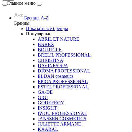
Главное меню
Бренды A-Z
Бренды
Показать все бренды
Популярные
ABRIL ET NATURE
BAREX
BOUTICLE
BRELIL PROFESSIONAL
CHRISTINA
DAVINES SPA
DIOMA PROFESSIONAL
ELDAN cosmetics
EPICA PROFESSIONAL
ESTEL PROFESSIONAL
GA-DE
GIGI
GODEFROY
INSIGHT
IWOU PROFESSIONAL
JANSSEN COSMETICS
JULIETTE ARMAND
KAARAL