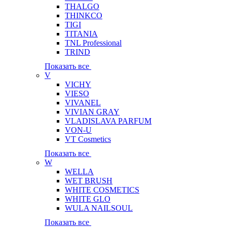
THALGO
THINKCO
TIGI
TITANIA
TNL Professional
TRIND
Показать все
V
VICHY
VIESO
VIVANEL
VIVIAN GRAY
VLADISLAVA PARFUM
VON-U
VT Cosmetics
Показать все
W
WELLA
WET BRUSH
WHITE COSMETICS
WHITE GLO
WULA NAILSOUL
Показать все