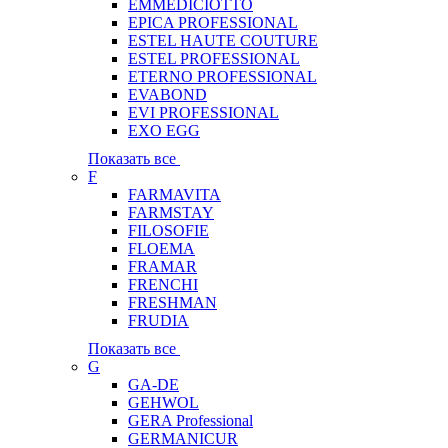
EMMEDICIOTTO
EPICA PROFESSIONAL
ESTEL HAUTE COUTURE
ESTEL PROFESSIONAL
ETERNO PROFESSIONAL
EVABOND
EVI PROFESSIONAL
EXO EGG
Показать все
F
FARMAVITA
FARMSTAY
FILOSOFIE
FLOEMA
FRAMAR
FRENCHI
FRESHMAN
FRUDIA
Показать все
G
GA-DE
GEHWOL
GERA Professional
GERMANICUR