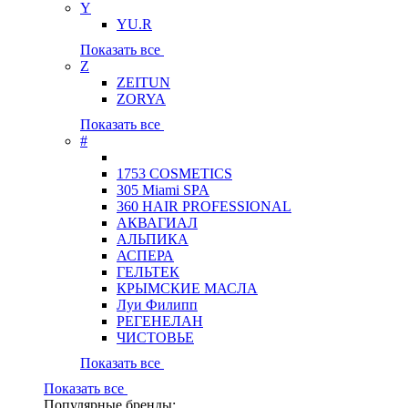
Y
YU.R
Показать все
Z
ZEITUN
ZORYA
Показать все
#
1753 COSMETICS
305 Miami SPA
360 HAIR PROFESSIONAL
АКВАГИАЛ
АЛЬПИКА
АСПЕРА
ГЕЛЬТЕК
КРЫМСКИЕ МАСЛА
Луи Филипп
РЕГЕНЕЛАН
ЧИСТОВЬЕ
Показать все
Показать все
Популярные бренды: