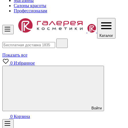
Магазины
Салоны красоты
Профессионалам
Каталог
Показать все
0
Избранное
Войти
0
Корзина