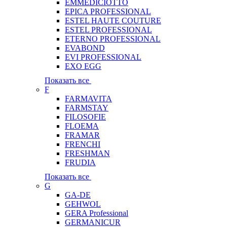
EMMEDICIOTTO
EPICA PROFESSIONAL
ESTEL HAUTE COUTURE
ESTEL PROFESSIONAL
ETERNO PROFESSIONAL
EVABOND
EVI PROFESSIONAL
EXO EGG
Показать все
F
FARMAVITA
FARMSTAY
FILOSOFIE
FLOEMA
FRAMAR
FRENCHI
FRESHMAN
FRUDIA
Показать все
G
GA-DE
GEHWOL
GERA Professional
GERMANICUR