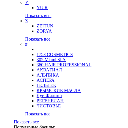
Y
YU.R
Показать все
Z
ZEITUN
ZORYA
Показать все
#
1753 COSMETICS
305 Miami SPA
360 HAIR PROFESSIONAL
АКВАГИАЛ
АЛЬПИКА
АСПЕРА
ГЕЛЬТЕК
КРЫМСКИЕ МАСЛА
Луи Филипп
РЕГЕНЕЛАН
ЧИСТОВЬЕ
Показать все
Показать все
Популярные бренды: