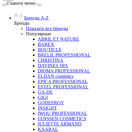
Главное меню
Бренды A-Z
Бренды
Показать все бренды
Популярные
ABRIL ET NATURE
BAREX
BOUTICLE
BRELIL PROFESSIONAL
CHRISTINA
DAVINES SPA
DIOMA PROFESSIONAL
ELDAN cosmetics
EPICA PROFESSIONAL
ESTEL PROFESSIONAL
GA-DE
GIGI
GODEFROY
INSIGHT
IWOU PROFESSIONAL
JANSSEN COSMETICS
JULIETTE ARMAND
KAARAL