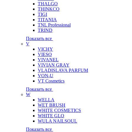
THALGO
THINKCO
TIGI
TITANIA
TNL Professional
TRIND
Показать все
V
VICHY
VIESO
VIVANEL
VIVIAN GRAY
VLADISLAVA PARFUM
VON-U
VT Cosmetics
Показать все
W
WELLA
WET BRUSH
WHITE COSMETICS
WHITE GLO
WULA NAILSOUL
Показать все