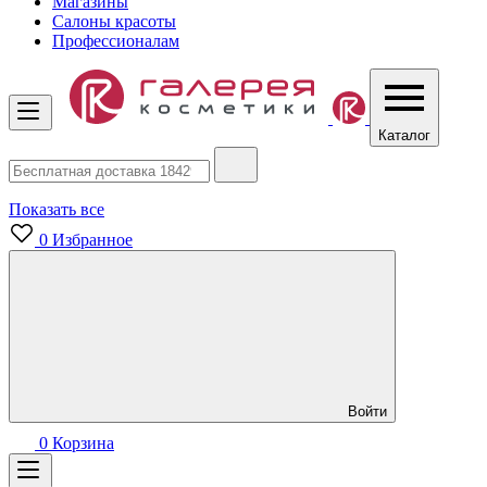
Магазины
Салоны красоты
Профессионалам
Каталог
Показать все
0
Избранное
Войти
0
Корзина