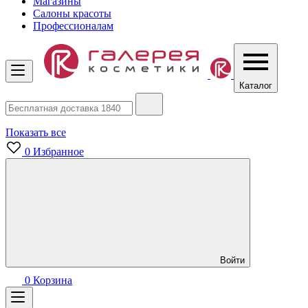
Магазины
Салоны красоты
Профессионалам
Каталог
Показать все
0
Избранное
Войти
0
Корзина