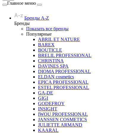
Главное меню
Бренды A-Z
Бренды
Показать все бренды
Популярные
ABRIL ET NATURE
BAREX
BOUTICLE
BRELIL PROFESSIONAL
CHRISTINA
DAVINES SPA
DIOMA PROFESSIONAL
ELDAN cosmetics
EPICA PROFESSIONAL
ESTEL PROFESSIONAL
GA-DE
GIGI
GODEFROY
INSIGHT
IWOU PROFESSIONAL
JANSSEN COSMETICS
JULIETTE ARMAND
KAARAL