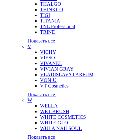
THALGO
THINKCO
TIGI
TITANIA
TNL Professional
TRIND
Показать все
V
VICHY
VIESO
VIVANEL
VIVIAN GRAY
VLADISLAVA PARFUM
VON-U
VT Cosmetics
Показать все
W
WELLA
WET BRUSH
WHITE COSMETICS
WHITE GLO
WULA NAILSOUL
Показать все