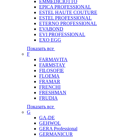
EMMEDICIOTTO
EPICA PROFESSIONAL
ESTEL HAUTE COUTURE
ESTEL PROFESSIONAL
ETERNO PROFESSIONAL
EVABOND
EVI PROFESSIONAL
EXO EGG
Показать все
F
FARMAVITA
FARMSTAY
FILOSOFIE
FLOEMA
FRAMAR
FRENCHI
FRESHMAN
FRUDIA
Показать все
G
GA-DE
GEHWOL
GERA Professional
GERMANICUR