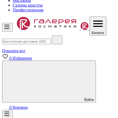
Магазины
Салоны красоты
Профессионалам
Каталог
Показать все
0
Избранное
Войти
0
Корзина