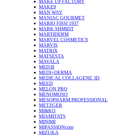
MAKE UP FACTORY
MAKE9
MAN WAY
MANIAC GOURMET
MARIO FISSI 1937
MARK SHMIDT
MARTIDERM
MARVEL COSMETICS
MARVIS
MATRIX
MATSESTA
MAVALA
MED:B
MEDI+DERMA
MEDICAL COLLAGENE 3D
MEED
MELON PRO
MENOMOSO
MESOPHARM PROFESSIONAL
METZGER
MI&KO
MIAMITATS
MINIMI
MIPASSIONcorp
MIZUKA