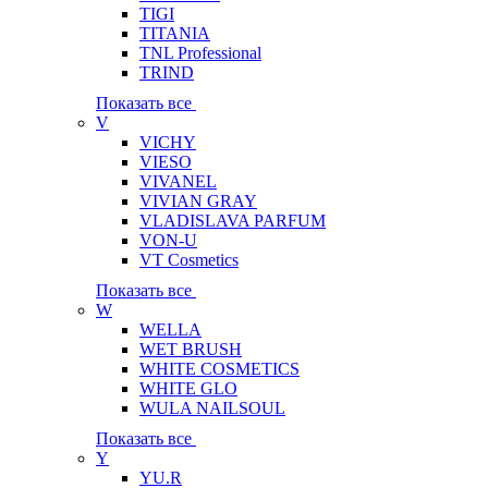
TIGI
TITANIA
TNL Professional
TRIND
Показать все
V
VICHY
VIESO
VIVANEL
VIVIAN GRAY
VLADISLAVA PARFUM
VON-U
VT Cosmetics
Показать все
W
WELLA
WET BRUSH
WHITE COSMETICS
WHITE GLO
WULA NAILSOUL
Показать все
Y
YU.R