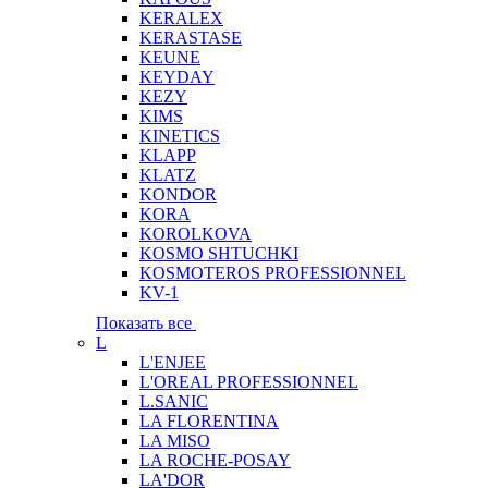
KERALEX
KERASTASE
KEUNE
KEYDAY
KEZY
KIMS
KINETICS
KLAPP
KLATZ
KONDOR
KORA
KOROLKOVA
KOSMO SHTUCHKI
KOSMOTEROS PROFESSIONNEL
KV-1
Показать все
L
L'ENJEE
L'OREAL PROFESSIONNEL
L.SANIC
LA FLORENTINA
LA MISO
LA ROCHE-POSAY
LA'DOR