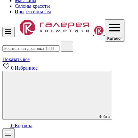
Магазины
Салоны красоты
Профессионалам
Каталог
Показать все
0
Избранное
Войти
0
Корзина