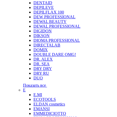
DENTAID
DEPILEVE
DEPILFLAX 100
DEW PROFESSIONAL
DEWAL BEAUTY
DEWAL PROFESSIONAL
DIGIDON
DIKSON
DIOMA PROFESSIONAL
DIRECTALAB
DOMIX
DOUBLE DARE OMG!
DR. ALEX
DR. SEA
DRY DRY
DRY RU
DUO
Показать все
E
E.MI
ECOTOOLS
ELDAN cosmetics
EMANSI
EMMEDICIOTTO