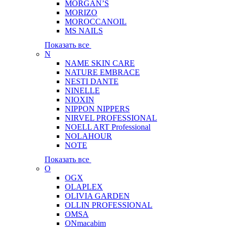
MORGAN’S
MORIZO
MOROCCANOIL
MS NAILS
Показать все
N
NAME SKIN CARE
NATURE EMBRACE
NESTI DANTE
NINELLE
NIOXIN
NIPPON NIPPERS
NIRVEL PROFESSIONAL
NOELL ART Professional
NOLAHOUR
NOTE
Показать все
O
OGX
OLAPLEX
OLIVIA GARDEN
OLLIN PROFESSIONAL
OMSA
ONmacabim