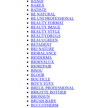
BANDI
BAREX
BATISTE
BE NATURAL
BE-UNI PROFESSIONAL
BEAUTY FORMAT
BEAUTY IMAGE
BEAUTY STYLE
BEAUTYDRUGS
BEAUUGREEN
BETADENT
BIO NATURE
BIOBALANCE
BIODERMA
BIOHYALUX
BIOREPAIR
BISOU
BLOOR
BOUTICLE
BOY'S TOYS
BRELIL PROFESSIONAL
BRIGITTE BOTTIER
BRONSUN
BRUSH-BABY
BUCCOTHERM