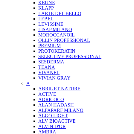
KEUNE
KLAPP
LARTE DEL BELLO
LEBEL
LEVISSIME
LISAP MILANO
MOROCCANOIL
OLLIN PROFESSIONAL
PREMIUM
PROTOKERATIN
SELECTIVE PROFESSIONAL
SESDERMA
TEANA
VIVANEL
VIVIAN GRAY
A
ABRIL ET NATURE
ACTIVE
ADRICOCO
ALAN HADASH
ALFAPARF MILANO
ALGO LIGHT
ALV BIOACTIVE
ALVIN D'OR
AMBRA