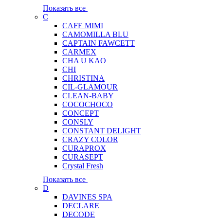
Показать все
C
CAFE MIMI
CAMOMILLA BLU
CAPTAIN FAWCETT
CARMEX
CHA U KAO
CHI
CHRISTINA
CIL-GLAMOUR
CLEAN-BABY
COCOCHOCO
CONCEPT
CONSLY
CONSTANT DELIGHT
CRAZY COLOR
CURAPROX
CURASEPT
Crystal Fresh
Показать все
D
DAVINES SPA
DECLARE
DECODE