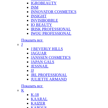
IGROBEAUTY
INM
INNOVATOR COSMETICS
INSIGHT
INVISIBOBBLE
IQ BEAUTY
IRISK PROFESSIONAL
IWOU PROFESSIONAL
Показать все
J
J BEVERLY HILLS
JAGUAR
JANSSEN COSMETICS
JAPAN GALS
JESSNAIL
JJ
JRL PROFESSIONAL
JULIETTE ARMAND
Показать все
K
K-18
KAARAL
KAIZER
KAPOUS