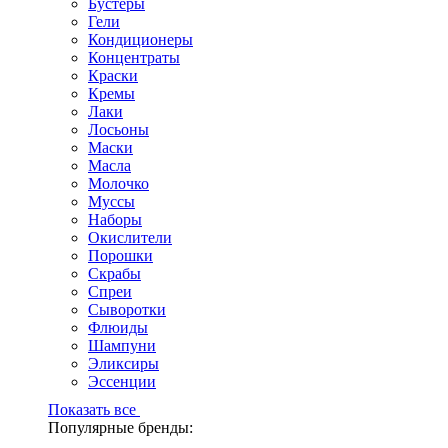
Бустеры
Гели
Кондиционеры
Концентраты
Краски
Кремы
Лаки
Лосьоны
Маски
Масла
Молочко
Муссы
Наборы
Окислители
Порошки
Скрабы
Спреи
Сыворотки
Флюиды
Шампуни
Эликсиры
Эссенции
Показать все
Популярные бренды: