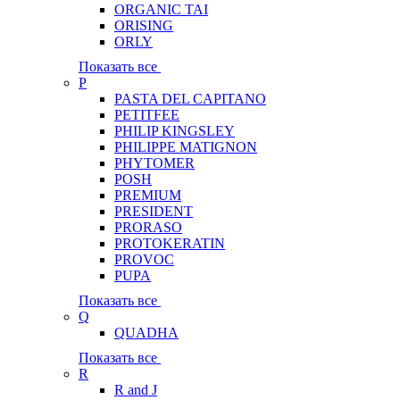
ORGANIC TAI
ORISING
ORLY
Показать все
P
PASTA DEL CAPITANO
PETITFEE
PHILIP KINGSLEY
PHILIPPE MATIGNON
PHYTOMER
POSH
PREMIUM
PRESIDENT
PRORASO
PROTOKERATIN
PROVOC
PUPA
Показать все
Q
QUADHA
Показать все
R
R and J