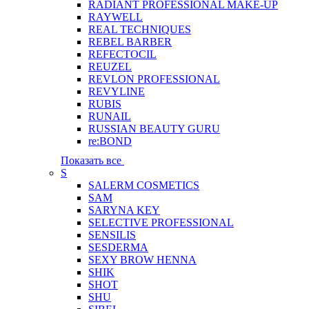
RADIANT PROFESSIONAL MAKE-UP
RAYWELL
REAL TECHNIQUES
REBEL BARBER
REFECTOCIL
REUZEL
REVLON PROFESSIONAL
REVYLINE
RUBIS
RUNAIL
RUSSIAN BEAUTY GURU
re:BOND
Показать все
S
SALERM COSMETICS
SAM
SARYNA KEY
SELECTIVE PROFESSIONAL
SENSILIS
SESDERMA
SEXY BROW HENNA
SHIK
SHOT
SHU