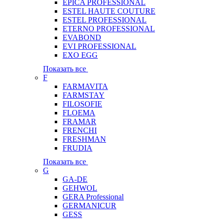
EPICA PROFESSIONAL
ESTEL HAUTE COUTURE
ESTEL PROFESSIONAL
ETERNO PROFESSIONAL
EVABOND
EVI PROFESSIONAL
EXO EGG
Показать все
F
FARMAVITA
FARMSTAY
FILOSOFIE
FLOEMA
FRAMAR
FRENCHI
FRESHMAN
FRUDIA
Показать все
G
GA-DE
GEHWOL
GERA Professional
GERMANICUR
GESS