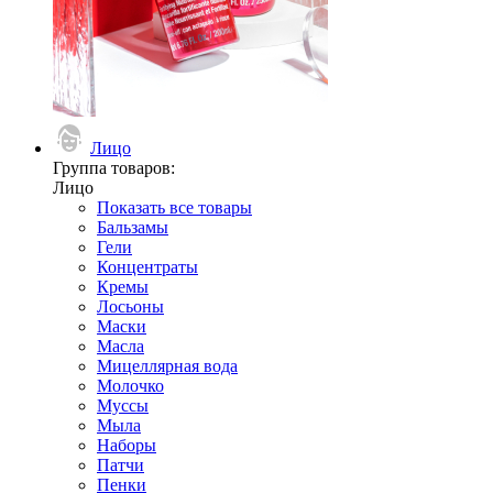
Лицо
Группа товаров:
Лицо
Показать все товары
Бальзамы
Гели
Концентраты
Кремы
Лосьоны
Маски
Масла
Мицеллярная вода
Молочко
Муссы
Мыла
Наборы
Патчи
Пенки