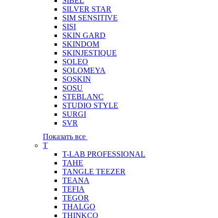
SIBEL
SILVER STAR
SIM SENSITIVE
SISI
SKIN GARD
SKINDOM
SKINJESTIQUE
SOLEO
SOLOMEYA
SOSKIN
SOSU
STEBLANC
STUDIO STYLE
SURGI
SVR
Показать все
T
T-LAB PROFESSIONAL
TAHE
TANGLE TEEZER
TEANA
TEFIA
TEGOR
THALGO
THINKCO