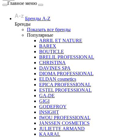
Главное меню
Бренды A-Z
Бренды
Показать все бренды
Популярные
ABRIL ET NATURE
BAREX
BOUTICLE
BRELIL PROFESSIONAL
CHRISTINA
DAVINES SPA
DIOMA PROFESSIONAL
ELDAN cosmetics
EPICA PROFESSIONAL
ESTEL PROFESSIONAL
GA-DE
GIGI
GODEFROY
INSIGHT
IWOU PROFESSIONAL
JANSSEN COSMETICS
JULIETTE ARMAND
KAARAL