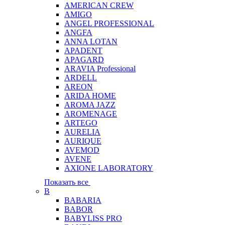
AMERICAN CREW
AMIGO
ANGEL PROFESSIONAL
ANGFA
ANNA LOTAN
APADENT
APAGARD
ARAVIA Professional
ARDELL
AREON
ARIDA HOME
AROMA JAZZ
AROMENAGE
ARTEGO
AURELIA
AURIQUE
AVEMOD
AVENE
AXIONE LABORATORY
Показать все
B
BABARIA
BABOR
BABYLISS PRO