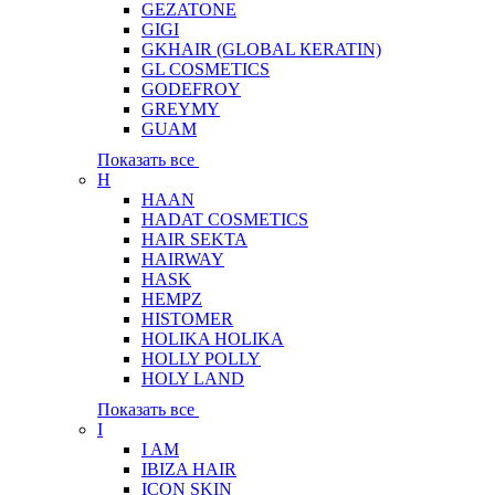
GEZATONE
GIGI
GKHAIR (GLOBAL КЕRATIN)
GL COSMETICS
GODEFROY
GREYMY
GUAM
Показать все
H
HAAN
HADAT COSMETICS
HAIR SEKTA
HAIRWAY
HASK
HEMPZ
HISTOMER
HOLIKA HOLIKA
HOLLY POLLY
HOLY LAND
Показать все
I
I AM
IBIZA HAIR
ICON SKIN